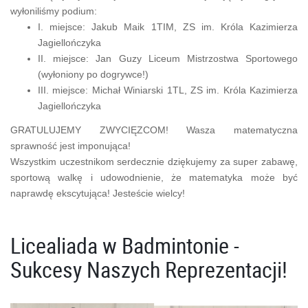
wyłoniliśmy podium:
I. miejsce: Jakub Maik 1TIM, ZS im. Króla Kazimierza
Jagiellończyka
II. miejsce: Jan Guzy Liceum Mistrzostwa Sportowego
(wyłoniony po dogrywce!)
III. miejsce: Michał Winiarski 1TL, ZS im. Króla Kazimierza
Jagiellończyka
GRATULUJEMY ZWYCIĘZCOM! Wasza matematyczna
sprawność jest imponująca!
Wszystkim uczestnikom serdecznie dziękujemy za super zabawę,
sportową walkę i udowodnienie, że matematyka może być
naprawdę ekscytująca! Jesteście wielcy!
Licealiada w Badmintonie -
Sukcesy Naszych Reprezentacji!