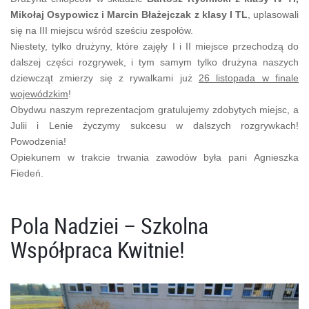
Mikołaj Osypowicz i Marcin Błażejczak z klasy I TL
, uplasowali
się na III miejscu wśród sześciu zespołów.
Niestety, tylko drużyny, które zajęły I i II miejsce przechodzą do
dalszej części rozgrywek, i tym samym tylko drużyna naszych
dziewcząt zmierzy się z rywalkami już
26 listopada w finale
wojewódzkim
!
Obydwu naszym reprezentacjom gratulujemy zdobytych miejsc, a
Julii i Lenie życzymy sukcesu w dalszych rozgrywkach!
Powodzenia!
Opiekunem w trakcie trwania zawodów była pani Agnieszka
Fiedeń.
Pola Nadziei – Szkolna
Współpraca Kwitnie!