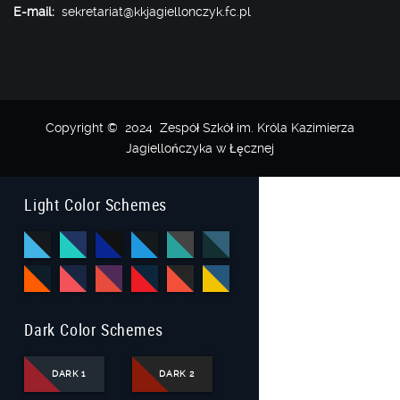
E-mail:
sekretariat@kkjagiellonczyk.fc.pl
Copyright © 2024 Zespół Szkół im. Króla Kazimierza
Jagiellończyka w Łęcznej
Light Color Schemes
Dark Color Schemes
DARK 1
DARK 2