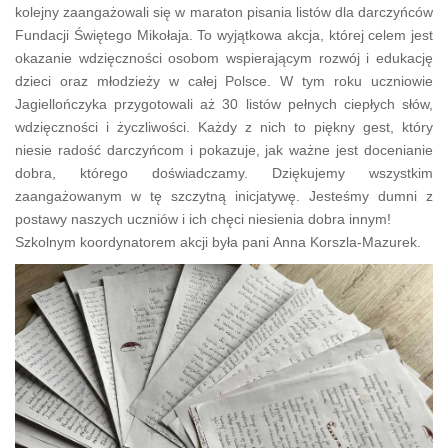
kolejny zaangażowali się w maraton pisania listów dla darczyńców
Fundacji Świętego Mikołaja. To wyjątkowa akcja, której celem jest
okazanie wdzięczności osobom wspierającym rozwój i edukację
dzieci oraz młodzieży w całej Polsce. W tym roku uczniowie
Jagiellończyka przygotowali aż 30 listów pełnych ciepłych słów,
wdzięczności i życzliwości. Każdy z nich to piękny gest, który
niesie radość darczyńcom i pokazuje, jak ważne jest docenianie
dobra, którego doświadczamy. Dziękujemy wszystkim
zaangażowanym w tę szczytną inicjatywę. Jesteśmy dumni z
postawy naszych uczniów i ich chęci niesienia dobra innym!
Szkolnym koordynatorem akcji była pani Anna Korszla-Mazurek.