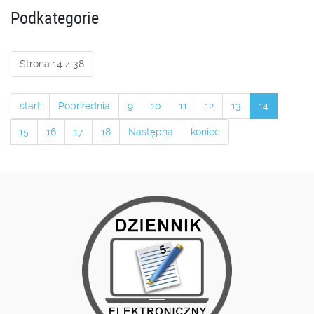
Podkategorie
Strona 14 z 38
start
Poprzednia
9
10
11
12
13
14
15
16
17
18
Następna
koniec