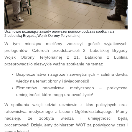
Uczniowie poznający zasady pierwszej pomocy podczas spotkania z
2.Lubelską Brygadą Wojsk Obrony Terytorialnej
W tym miesiącu mieliśmy zaszczyt gościć wyjątkowych
prelegentów! Czterech przedstawicieli 2. Lubelskiej Brygady
Wojsk Obrony Terytorialnej z 21. Batalionu z Lublina
przeprowadziło niezwykle ważne spotkanie na temat:
Bezpieczeństwa i zagrożeń zewnętrznych – solidna dawka
wiedzy na temat obrony i świadomości!
Elementów ratownictwa medycznego – praktyczne
umiejętności, które mogą uratować życie!
W spotkaniu wzięli udział uczniowie z klas policyjnych oraz
ratownictwa medycznego z Liceum Ogólnokształcącego. Mamy
nadzieję, że zdobyta wiedza i umiejętności będą
procentować! Dziękujemy żołnierzom WOT za poświęcony czas i
cenną lekcję!