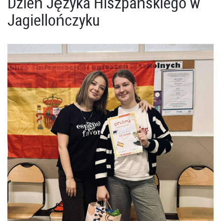
Dzień Języka Hiszpańskiego w
Jagiellończyku