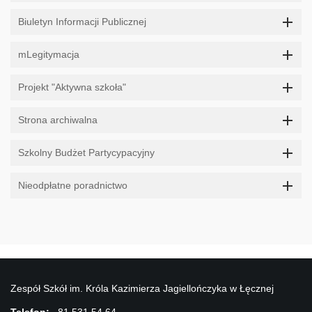
Biuletyn Informacji Publicznej
mLegitymacja
Projekt "Aktywna szkoła"
Strona archiwalna
Szkolny Budżet Partycypacyjny
Nieodpłatne poradnictwo
Zespół Szkół im. Króla Kazimierza Jagiellończyka w Łęcznej