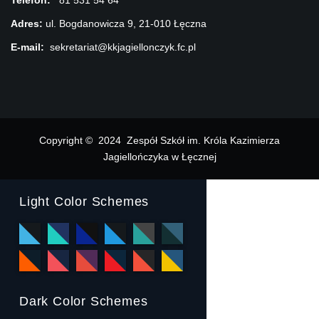
Telefon:
81 531 54 64
Adres:
ul. Bogdanowicza 9, 21-010 Łęczna
E-mail:
sekretariat@kkjagiellonczyk.fc.pl
Copyright © 2024 Zespół Szkół im. Króla Kazimierza
Jagiellończyka w Łęcznej
Light Color Schemes
Dark Color Schemes