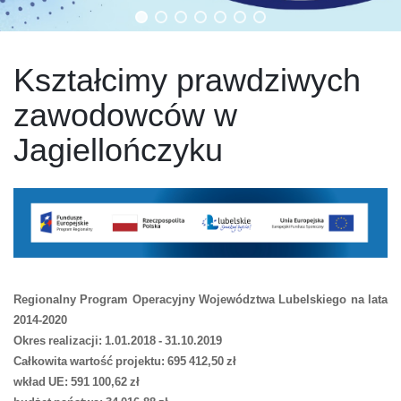
Kształcimy prawdziwych
zawodowców w
Jagiellończyku
Regionalny Program Operacyjny Województwa Lubelskiego na lata
2014-2020
Okres realizacji: 1.01.2018 - 31.10.2019
Całkowita wartość projektu: 695 412,50 zł
wkład UE: 591 100,62 zł