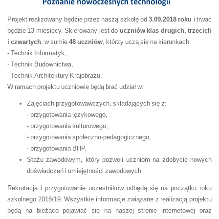
Projekt realizowany będzie przez naszą szkołę od
3.09.2018 roku
i trwać
będzie 13 miesięcy. Skierowany jest do
uczniów klas drugich, trzecich
i czwartych
, w sumie
48 uczniów
, którzy uczą się na kierunkach:
- Technik Informatyk,
- Technik Budownictwa,
- Technik Architektury Krajobrazu.
W ramach projektu uczniowie będą brać udział w:
Zajęciach przygotowawczych, składających się z:
- przygotowania językowego,
- przygotowania kulturowego,
- przygotowania społeczno-pedagogicznego,
- przygotowania BHP.
Stażu zawodowym, który pozwoli uczniom na zdobycie nowych
doświadczeń i umiejętności zawodowych.
Rekrutacja i przygotowanie uczestników odbędą się na początku roku
szkolnego 2018/19. Wszystkie informacje związane z realizacją projektu
będą na bieżąco pojawiać się na naszej stronie internetowej oraz