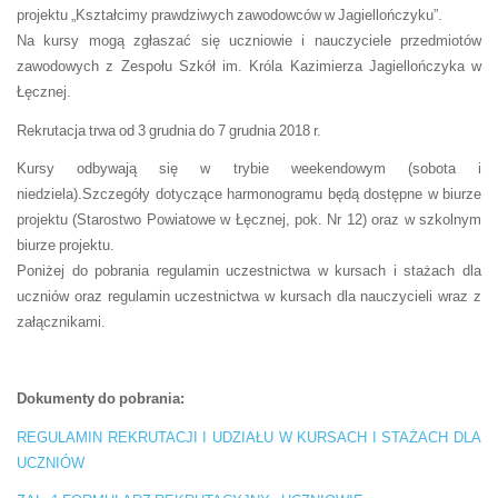
projektu „Kształcimy prawdziwych zawodowców w Jagiellończyku”.
Na kursy mogą zgłaszać się uczniowie i nauczyciele przedmiotów
zawodowych z Zespołu Szkół im. Króla Kazimierza Jagiellończyka w
Łęcznej.
Rekrutacja trwa od 3 grudnia do 7 grudnia 2018 r.
Kursy odbywają się w trybie weekendowym (sobota i
niedziela).Szczegóły dotyczące harmonogramu będą dostępne w biurze
projektu (Starostwo Powiatowe w Łęcznej, pok. Nr 12) oraz w szkolnym
biurze projektu.
Poniżej do pobrania regulamin uczestnictwa w kursach i stażach dla
uczniów oraz regulamin uczestnictwa w kursach dla nauczycieli wraz z
załącznikami.
Dokumenty do pobrania:
REGULAMIN REKRUTACJI I UDZIAŁU W KURSACH I STAŻACH DLA
UCZNIÓW