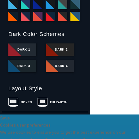
Dark Color Schemes
DARK 1
DARK 2
DARK 3
DARK 4
Layout Style
BOXED
FULLWIDTH
Save
Cookies user preferences
We use cookies to ensure you to get the best experience on our