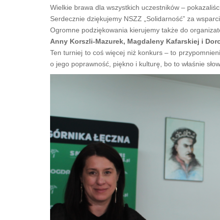
Wielkie brawa dla wszystkich uczestników – pokazaliści
Serdecznie dziękujemy NSZZ „Solidarność” za wsparci
Ogromne podziękowania kierujemy także do organizat
Anny Korszli-Mazurek, Magdaleny Kafarskiej i Dor
Ten turniej to coś więcej niż konkurs – to przypomnie
o jego poprawność, piękno i kulturę, bo to właśnie sło