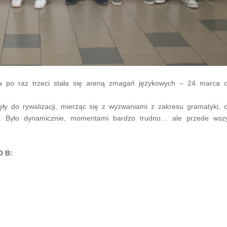
 po raz trzeci stała się areną zmagań językowych – 24 marca o
y do rywalizacji, mierząc się z wyzwaniami z zakresu gramatyki, ort
deł. Było dynamicznie, momentami bardzo trudno… ale przede wsz
O B:
: