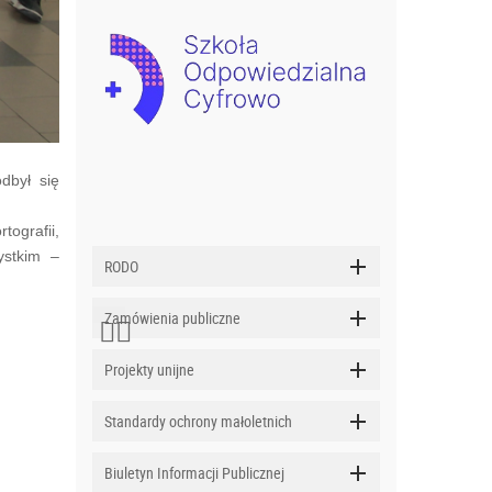
dbył się
ografii,
ystkim –
RODO
Zamówienia publiczne
Projekty unijne
Standardy ochrony małoletnich
Biuletyn Informacji Publicznej