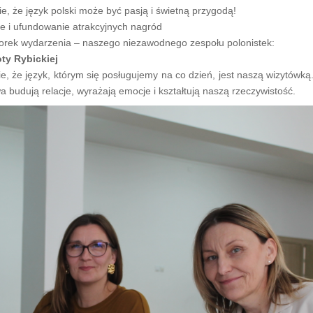
e, że język polski może być pasją i świetną przygodą!
e i ufundowanie atrakcyjnych nagród
orek wydarzenia – naszego niezawodnego zespołu polonistek:
oty Rybickiej
nie, że język, którym się posługujemy na co dzień, jest naszą wizytówk
wa budują relacje, wyrażają emocje i kształtują naszą rzeczywistość.