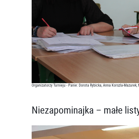
Organizatorzy Turnieju - Panie: Dorota Rybicka, Anna Korszla-Mazurek
Niezapominajka – małe listy