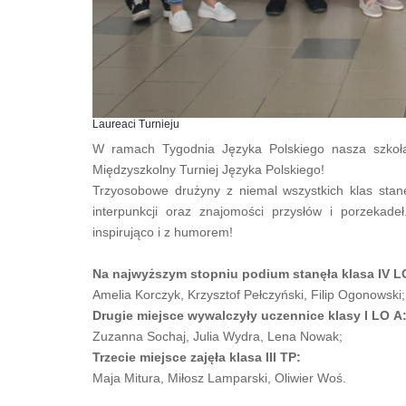
Laureaci Turnieju
W ramach Tygodnia Języka Polskiego nasza szkoła
Międzyszkolny Turniej Języka Polskiego!
Trzyosobowe drużyny z niemal wszystkich klas stanęł
interpunkcji oraz znajomości przysłów i porzeka
inspirująco i z humorem!
Na najwyższym stopniu podium stanęła klasa IV L
Amelia Korczyk, Krzysztof Pełczyński, Filip Ogonowski;
Drugie miejsce wywalczyły uczennice klasy I LO A
Zuzanna Sochaj, Julia Wydra, Lena Nowak;
Trzecie miejsce zajęła klasa III TP:
Maja Mitura, Miłosz Lamparski, Oliwier Woś.