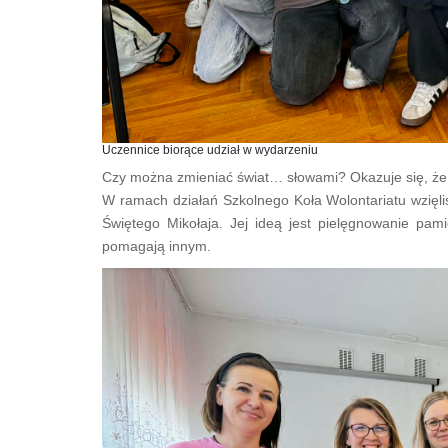
Uczennice biorące udział w wydarzeniu
Czy można zmieniać świat… słowami? Okazuje się, że
W ramach działań Szkolnego Koła Wolontariatu wzięli
Świętego Mikołaja. Jej ideą jest pielęgnowanie pami
pomagają innym.