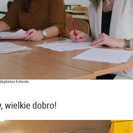
, Magdalena Kafarska
, wielkie dobro!