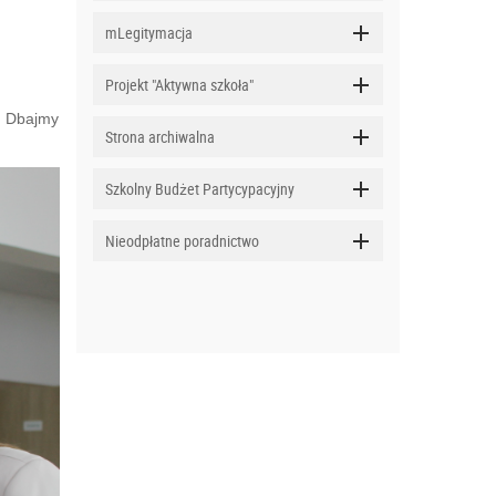
mLegitymacja
Projekt "Aktywna szkoła"
ą. Dbajmy
Strona archiwalna
Szkolny Budżet Partycypacyjny
Nieodpłatne poradnictwo