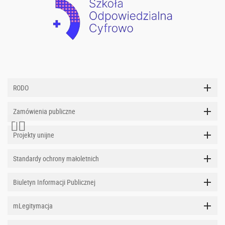
RODO
Zamówienia publiczne
Projekty unijne
Standardy ochrony małoletnich
Biuletyn Informacji Publicznej
mLegitymacja