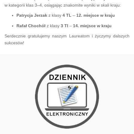
w kategorii klas 3–4, osiągając znakomite wyniki w skali kraju:
Patrycja Jerzak
z klasy
4 TL
–
12. miejsce w kraju
Rafał Chochół
z klasy
3 TI
–
14. miejsce w kraju
Serdecznie gratulujemy naszym Laureatom i życzymy dalszych
sukcesów!